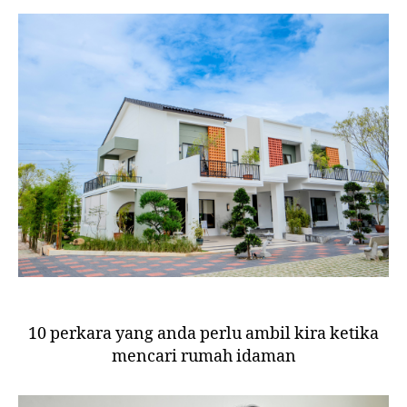
Ru
Id
10 perkara yang anda perlu ambil kira ketika
mencari rumah idaman