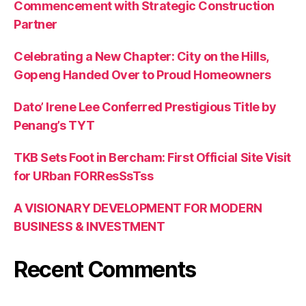
Commencement with Strategic Construction
Partner
Celebrating a New Chapter: City on the Hills,
Gopeng Handed Over to Proud Homeowners
Dato’ Irene Lee Conferred Prestigious Title by
Penang’s TYT
TKB Sets Foot in Bercham: First Official Site Visit
for URban FORResSsTss
A VISIONARY DEVELOPMENT FOR MODERN
BUSINESS & INVESTMENT
Recent Comments