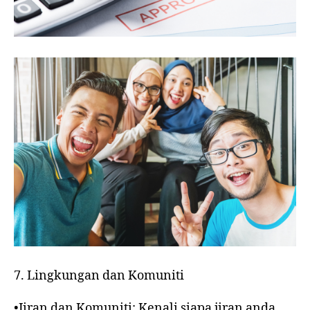
7. Lingkungan dan Komuniti
•Jiran dan Komuniti: Kenali siapa jiran anda