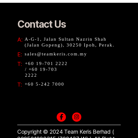
Contact Us
A:
A-G-1, Jalan Sultan Nazrin Shah
(Jalan Gopeng), 30250 Ipoh, Perak.
E:
sales@teamkeris.com.my
T:
+60 19-701 2222
/ +60 19-703
2222
T:
+60 5-242 7000
Copyright © 2024 Team
K
eris Berhad (